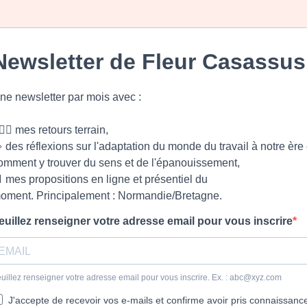
Newsletter de Fleur Casassus
ne newsletter par mois avec :
🏻‍♀️ mes retours terrain,
 des réflexions sur l'adaptation du monde du travail à notre ère 
omment y trouver du sens et de l'épanouissement,
 mes propositions en ligne et présentiel du
oment. Principalement : Normandie/Bretagne.
euillez renseigner votre adresse email pour vous inscrire
uillez renseigner votre adresse email pour vous inscrire. Ex. :
abc@xyz.com
J'accepte de recevoir vos e-mails et confirme avoir pris connaissanc